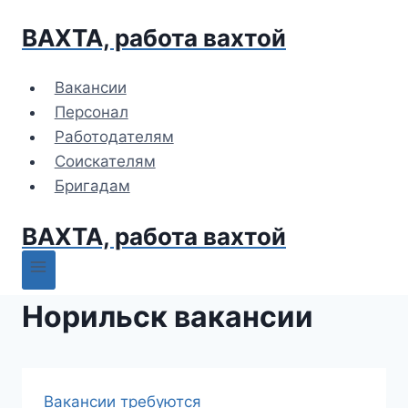
Перейти
ВАХТА, работа вахтой
к
содержимому
Вакансии
Персонал
Работодателям
Соискателям
Бригадам
ВАХТА, работа вахтой
Норильск вакансии
Вакансии требуются