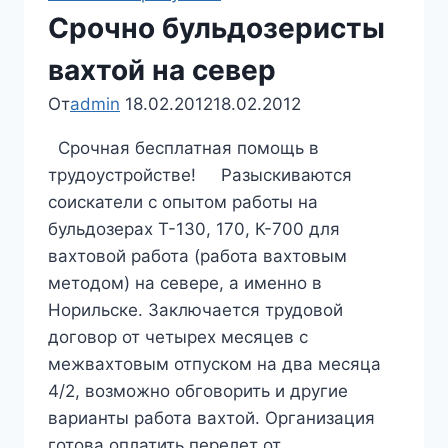
Срочно бульдозеристы
вахтой на север
От
admin
18.02.2012
18.02.2012
Срочная бесплатная помощь в
трудоустройстве! Разыскиваются
соискатели с опытом работы на
бульдозерах Т-130, 170, К-700 для
вахтовой работа (работа вахтовым
методом) на севере, а именно в
Норильске. Заключается трудовой
договор от четырех месяцев с
межвахтовым отпуском на два месяца
4/2, возможно обговорить и другие
варианты работа вахтой. Организация
готова оплатить перелет от…