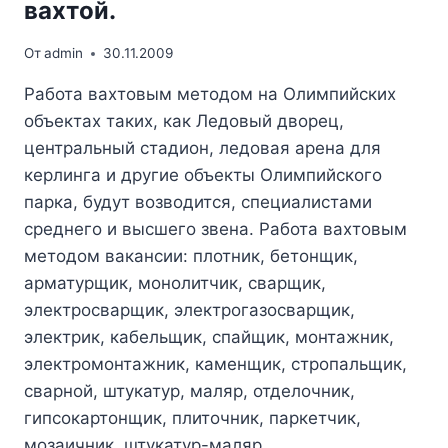
вахтой.
От
admin
30.11.2009
Работа вахтовым методом на Олимпийских
объектах таких, как Ледовый дворец,
центральный стадион, ледовая арена для
керлинга и другие объекты Олимпийского
парка, будут возводится, специалистами
среднего и высшего звена. Работа вахтовым
методом вакансии: плотник, бетонщик,
арматурщик, монолитчик, сварщик,
электросварщик, электрогазосварщик,
электрик, кабельщик, спайщик, монтажник,
электромонтажник, каменщик, стропальщик,
сварной, штукатур, маляр, отделочник,
гипсокартонщик, плиточник, паркетчик,
мозаичник, штукатур-маляр,…