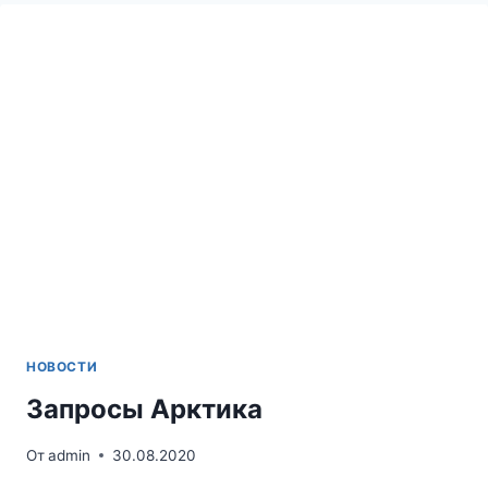
НОВОСТИ
Запросы Арктика
От
admin
30.08.2020