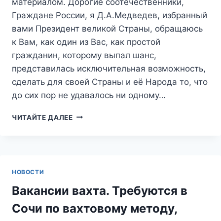
материалом. Дорогие соотечественники,
Граждане России, я Д.А.Медведев, избранный
вами Президент великой Страны, обращаюсь
к Вам, как один из Вас, как простой
гражданин, которому выпал шанс,
представилась исключительная возможность,
сделать для своей Страны и её Народа то, что
до сих пор не удавалось ни одному…
ОБРАЩЕНИЕ
ЧИТАЙТЕ ДАЛЕЕ
ПРЕЗИДЕНТА
РОССИЙСКОЙ
ФЕДЕРАЦИИ
Д.А.МЕДВЕДЕВА
К
НОВОСТИ
ГРАЖДАНАМ
СТРАНЫ
Вакансии вахта. Требуются в
Сочи по вахтовому методу,