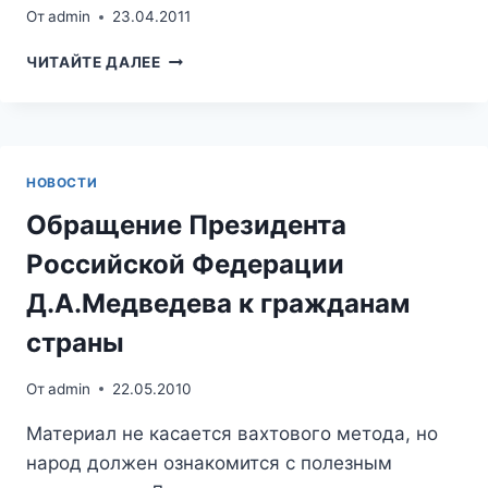
От
admin
23.04.2011
ПОЗДРАВЛЕНИЯ
ЧИТАЙТЕ ДАЛЕЕ
С
ПАСХОЙ
ОТ
МК
НОВОСТИ
Обращение Президента
Российской Федерации
Д.А.Медведева к гражданам
страны
От
admin
22.05.2010
Материал не касается вахтового метода, но
народ должен ознакомится с полезным