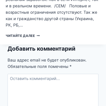
и в реальном времени. /СЕМ/ Половые и
возрастные ограничения отсутствуют. Так же
как и гражданство другой страны (Украина,
РК, РБ,…
СРОЧНЫЕ
ЧИТАЙТЕ ДАЛЕЕ
ВАКАНСИИ
ДЛЯ
Добавить комментарий
СНГ
И
РФ
Ваш адрес email не будет опубликован.
Обязательные поля помечены
*