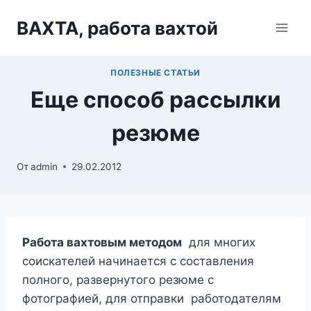
Перейти
ВАХТА, работа вахтой
к
содержимому
ПОЛЕЗНЫЕ СТАТЬИ
Еще способ рассылки
резюме
От
admin
29.02.2012
Работа вахтовым методом
для многих
соискателей начинается с составления
полного, развернутого резюме с
фотографией, для отправки работодателям