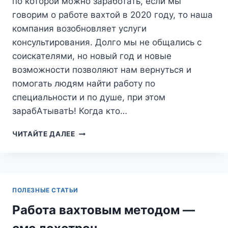
по которой можно заработать, если мы
говорим о работе вахтой в 2020 году, то наша
компания возобновляет услуги
консультирования. Долго мы не общались с
соискателями, но новый год и новые
возможности позволяют нам вернуться и
помогать людям найти работу по
специальности и по душе, при этом
зарабАтыватЬ! Когда кто…
РАБОТА
ЧИТАЙТЕ ДАЛЕЕ
ВАХТОЙ
ДО
2029
КОНСУЛЬТАЦИИ
24
ПОЛЕЗНЫЕ СТАТЬИ
ЧАСА
Работа вахтовым методом —