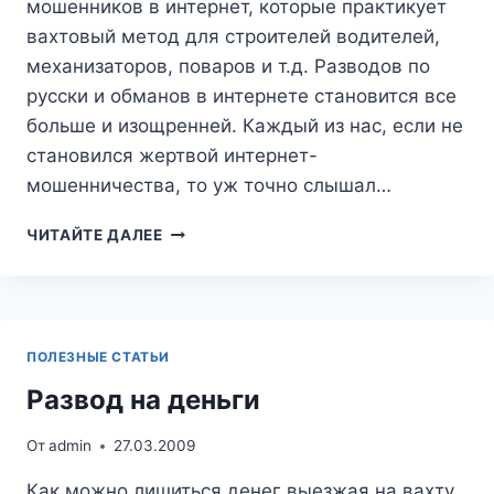
мошенников в интернет, которые практикует
вахтовый метод для строителей водителей,
механизаторов, поваров и т.д. Разводов по
русски и обманов в интернете становится все
больше и изощренней. Каждый из нас, если не
становился жертвой интернет-
мошенничества, то уж точно слышал…
ЛОХОТРОН
ЧИТАЙТЕ ДАЛЕЕ
ВАХТОЙ
В
ИНТЕРНЕТЕ,
КАК
УБЕРЕЧЬСЯ!?
ПОЛЕЗНЫЕ СТАТЬИ
Развод на деньги
От
admin
27.03.2009
Как можно лишиться денег выезжая на вахту