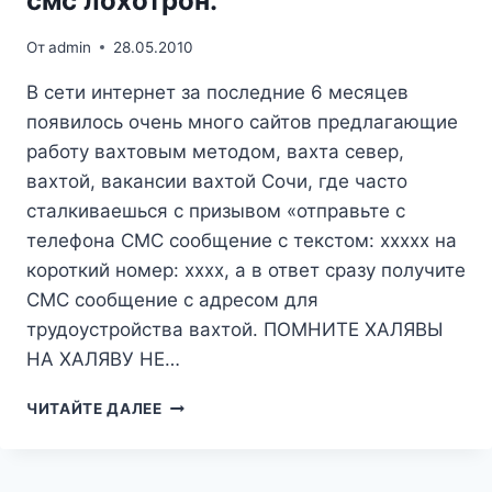
смс лохотрон.
От
admin
28.05.2010
В сети интернет за последние 6 месяцев
появилось очень много сайтов предлагающие
работу вахтовым методом, вахта север,
вахтой, вакансии вахтой Сочи, где часто
сталкиваешься с призывом «отправьте с
телефона СМС сообщение с текстом: ххххх на
короткий номер: хххх, а в ответ сразу получите
СМС сообщение с адресом для
трудоустройства вахтой. ПОМНИТЕ ХАЛЯВЫ
НА ХАЛЯВУ НЕ…
РАБОТА
ЧИТАЙТЕ ДАЛЕЕ
ВАХТОВЫМ
МЕТОДОМ
—