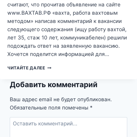
считают, что прочитав объявление на сайте
www.ВАХТАВ.РФ «вахта, работа вахтовым
методом» написав комментарий к вакансии
следующего содержания (ищу работу вахтой,
лет 35, стаж 10 лет, коммуникабелен) решили
подождать ответ на заявленную вакансию.
Хочется поделится информацией для…
КОММЕНТАРИИ
ЧИТАЙТЕ ДАЛЕЕ
К
РЕЗЮМЕ.
Добавить комментарий
РАБОТА
ВАХТОВЫМ
МЕТОДОМ.
Ваш адрес email не будет опубликован.
Обязательные поля помечены
*