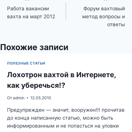
Навигация
Работа вакансии
Форум вахтовый
по
вахта на март 2012
метод вопросы и
записям
ответы
Похожие записи
ПОЛЕЗНЫЕ СТАТЬИ
Лохотрон вахтой в Интернете,
как уберечься!?
От
admin
12.05.2010
Предупрежден — значит, вооружен!!! прочитав
до конца написанную статью, можно быть
информированным и не попасться на уловки