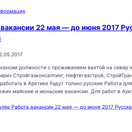
нформация
 вакансии 22 мая — до июня 2017 Ру
и
2.05.2017
кансии должности с проживанием вахтой на север и
ири» Стройгазконсалтинг, Нефтегазстрой, СтройТр
 работать в Арктике будут только русские Работа дл
ежих майские и июньские вакансии. Для работ в Арк
алее
Работа вакансии 22 мая — до июня 2017 Русска