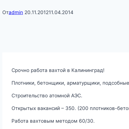
От
admin
20.11.2012
11.04.2014
Срочно работа вахтой в Калининград!
Плотники, бетонщики, арматурщики, подсобные
Строительство атомной АЭС.
Открытых вакансий – 350. (200 плотников-бето
Работа вахтовым методом 60/30.