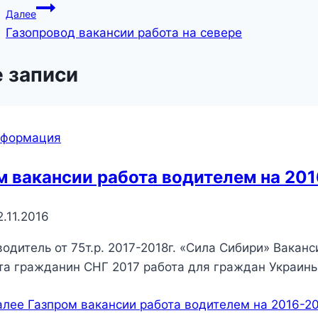
Далее
Газопровод вакансии работа на севере
 записи
нформация
м вакансии работа водителем на 201
2.11.2016
водитель от 75т.р. 2017-2018г. «Сила Сибири» Вакан
та гражданин СНГ 2017 работа для граждан Украины
алее
Газпром вакансии работа водителем на 2016-20