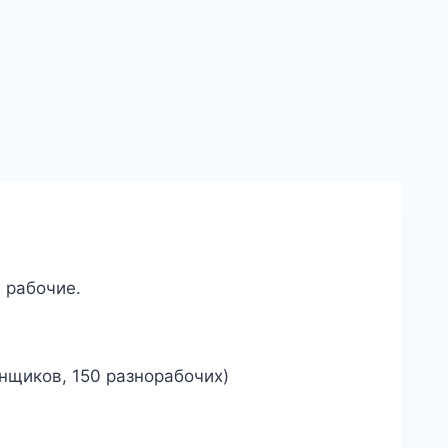
 рабочие.
нщиков, 150 разнорабочих)