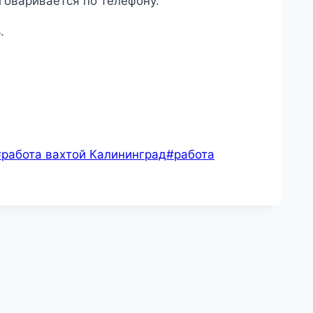
говаривается по телефону.
.
#
работа вахтой Калининград
#
работа