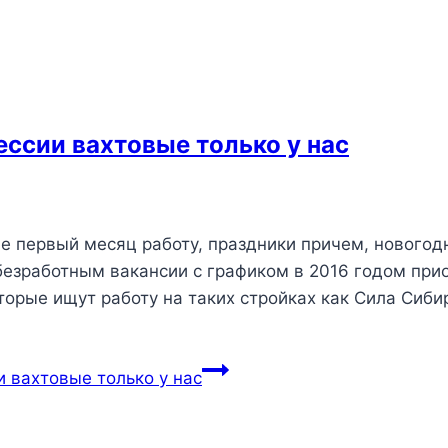
ессии вахтовые только у нас
е первый месяц работу, праздники причем, новогод
безработным вакансии с графиком в 2016 годом при
орые ищут работу на таких стройках как Сила Сиби
и вахтовые только у нас